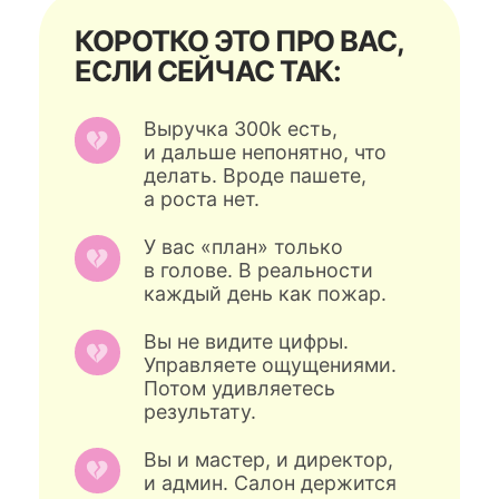
Выручка 300k есть,
и дальше непонятно, что
делать. Вроде пашете,
а роста нет.
У вас «план» только
в голове. В реальности
каждый день как пожар.
Вы не видите цифры.
Управляете ощущениями.
Потом удивляетесь
результату.
Вы и мастер, и директор,
и админ. Салон держится
на ваших руках, а не на
системе.