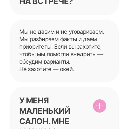
Поэтому вы и получите 3
действия на 7 дней. Не
«перестроить жизнь»,
а конкретные шаги, которые
реально сделать без героизма.