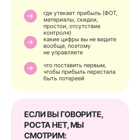
не стало хуже
ЧАСТЫЕ ВОПРОСЫ
ЭТО ТОЧНО
БЕСПЛАТНО?
Да. Это диагностическая
встреча. Сначала разбираемся
в вашей ситуации и называем
причину. Дальше вы решаете,