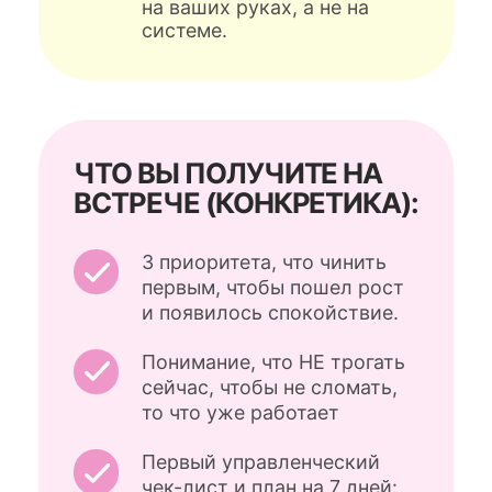
ЧТО ВЫ ПОЛУЧИТЕ НА
ВСТРЕЧЕ (КОНКРЕТИКА):
3 приоритета, что чинить
первым, чтобы пошел рост
и появилось спокойствие.
Понимание, что НЕ трогать
сейчас, чтобы не сломать,
то что уже работает
Первый управленческий
чек-лист и план на 7 дней:
что делать завтра,
а не «когда-нибудь».
Диагноз: почему салон
стоит именно сейчас (одна
главная причина, без 100
советов).