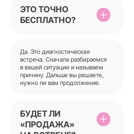
У МЕНЯ
МАЛЕНЬКИЙ
САЛОН. МНЕ
МОЖНО?
Можно. В небольших салонах
результат часто быстрее,
потому что меньше лишних
звеньев и проще поставить
контроль.
У МЕНЯ НЕТ
ВРЕМЕНИ
ВНЕДРЯТЬ.