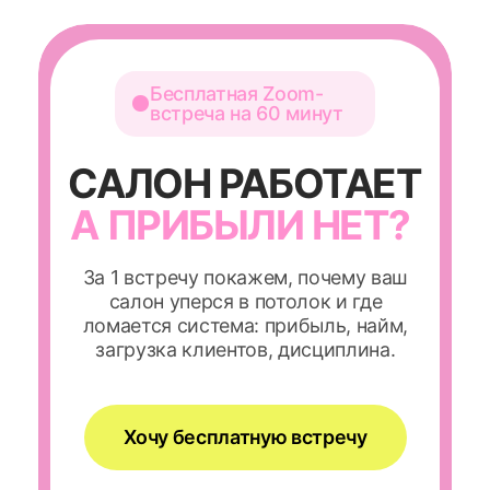
Бесплатная Zoom-
встреча на 60 минут
САЛОН РАБОТАЕТ
А ПРИБЫЛИ НЕТ?
За 1 встречу покажем, почему ваш
салон уперся в потолок и где
ломается система: прибыль, найм,
загрузка клиентов, дисциплина.
Хочу бесплатную встречу
После нажатия откроется
короткая анкета: что болит
сильнее всего в салоне