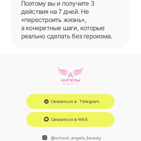
Связаться в Telegram
Связаться в MAX
@school_angels_beauty