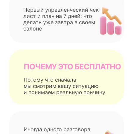
по кругу.
Если мы понимаем, что можем
помочь внедрить - предложим
следующий шаг. Если нет - вы
все равно уйдете с планом и
ясной головой.
Хочу бесплатную встречу
После нажатия откроется короткая анкета: что болит
сильнее всего в салоне