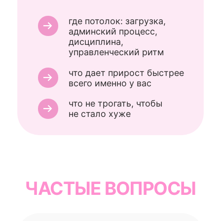
нужно ли вам продолжение.
БУДЕТ ЛИ
«ПРОДАЖА»
НА ВСТРЕЧЕ?
Мы не давим и не уговариваем.
Мы разбираем факты и даем
приоритеты. Если вы захотите,
чтобы мы помогли внедрить —
обсудим варианты.
Не захотите — окей.