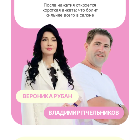
ВЕРОНИКА РУБАН
ВЛАДИМИР ПЧЕЛЬНИКОВ
КОРОТКО ЭТО ПРО ВАС,
ЕСЛИ СЕЙЧАС ТАК: