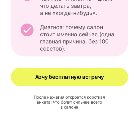
Хочу бесплатную встречу
После нажатия откроется короткая
анкета: что болит сильнее всего
в салоне
КТО ВЕДЕТ
ВСТРЕЧУ
И
ПОЧЕМУ
ВАМ
СТОИТ ПРИЙТИ
ВЕРОНИКА РУБАН