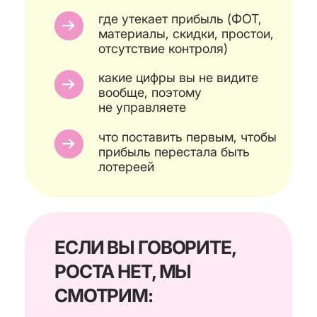
ЧАСТЫЕ ВОПРОСЫ
ЭТО ТОЧНО
БЕСПЛАТНО?
Да. Это диагностическая встреча.
Сначала разбираемся в вашей
ситуации и называем причину.
Дальше вы решаете, нужно ли вам
продолжение.