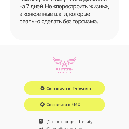
Связаться в Telegram
Связаться в MAX
@school_angels_beauty
@angelbeautyclub