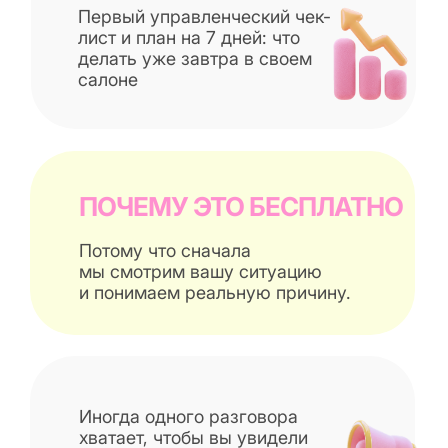
Если мы понимаем, что можем
помочь внедрить - предложим
следующий шаг. Если нет - вы
все равно уйдете с планом и
ясной головой.
Хочу бесплатную встречу
После нажатия откроется короткая анкета: что болит сильнее
всего в салоне
КАК ЭТО ВЫГЛЯДИТ