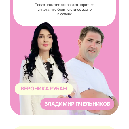
ВЕРОНИКА РУБАН
ВЛАДИМИР ПЧЕЛЬНИКОВ
КОРОТКО ЭТО ПРО ВАС,
ЕСЛИ СЕЙЧАС ТАК: