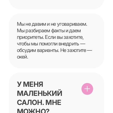
Поэтому вы и получите 3 действия
на 7 дней. Не «перестроить жизнь»,
а конкретные шаги, которые
реально сделать без героизма.