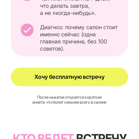
Хочу бесплатную встречу
После нажатия откроется короткая
анкета: что болит сильнее всего в салоне
КТО ВЕДЕТ
ВСТРЕЧУ
И
ПОЧЕМУ
ВАМ
СТОИТ ПРИЙТИ
ВЕРОНИКА РУБАН
23 года в салонном бизнесе.