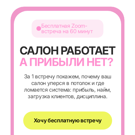
Бесплатная Zoom-
встреча на 60 минут
САЛОН РАБОТАЕТ
А ПРИБЫЛИ НЕТ?
За 1 встречу покажем, почему ваш
салон уперся в потолок и где
ломается система: прибыль, найм,
загрузка клиентов, дисциплина.
Хочу бесплатную встречу
После нажатия откроется короткая
анкета: что болит сильнее всего
в салоне