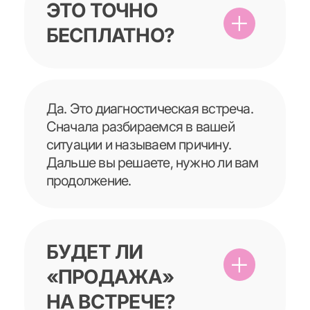
У МЕНЯ
МАЛЕНЬКИЙ
САЛОН. МНЕ
МОЖНО?
Можно. В небольших салонах
результат часто быстрее, потому
что меньше лишних звеньев
и проще поставить контроль.
У МЕНЯ НЕТ
ВРЕМЕНИ
ВНЕДРЯТЬ.