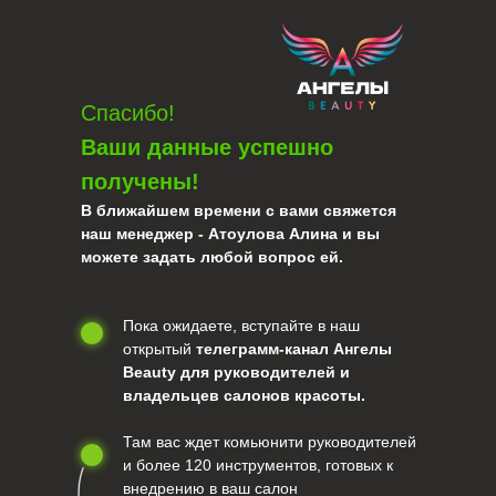
Спасибо!
Ваши данные успешно
получены!
В ближайшем времени с вами свяжется
наш менеджер
- Атоулова Алина и вы
можете задать любой вопрос ей.
Пока ожидаете, вступайте в наш
открытый
телеграмм-канал Ангелы
Beauty для руководителей и
владельцев салонов красоты.
Там вас ждет комьюнити руководителей
и более 120 инструментов, готовых к
внедрению в ваш салон