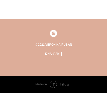
© 2021 VERONIKA RUBAN
К НАЧАЛУ
Tilda
Made on